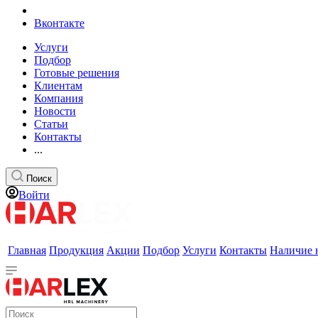
Вконтакте
Услуги
Подбор
Готовые решения
Клиентам
Компания
Новости
Статьи
Контакты
...
Поиск
Войти
Главная
Продукция
Акции
Подбор
Услуги
Контакты
Наличие 