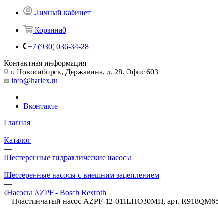
Личный кабинет
Корзина
0
+7 (930) 036-34-28
Контактная информация
г. Новосибирск, Державина, д. 28. Офис 603
info@harlex.ru
Вконтакте
Главная
—
Каталог
—
Шестеренные гидравлические насосы
—
Шестеренные насосы с внешним зацеплением
—
Насосы AZPF - Bosch Rexroth
—
Пластинчатый насос AZPF-12-011LHO30MH, арт. R918QM6