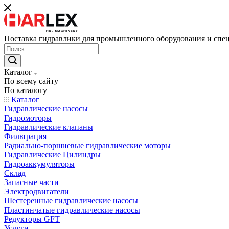
Поставка гидравлики для промышленного оборудования и спе
Каталог
По всему сайту
По каталогу
Каталог
Гидравлические насосы
Гидромоторы
Гидравлические клапаны
Фильтрация
Радиально-поршневые гидравлические моторы
Гидравлические Цилиндры
Гидроаккумуляторы
Склад
Запасные части
Электродвигатели
Шестеренные гидравлические насосы
Пластинчатые гидравлические насосы
Редукторы GFT
Услуги