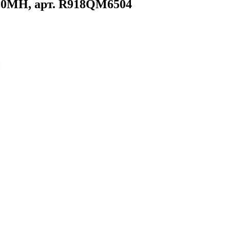
0MH, арт. R918QM6504