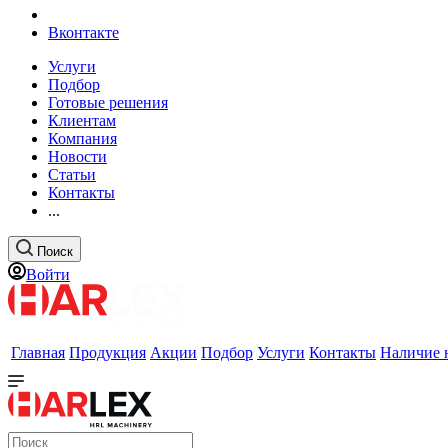
Вконтакте
Услуги
Подбор
Готовые решения
Клиентам
Компания
Новости
Статьи
Контакты
...
Поиск
Войти
Главная
Продукция
Акции
Подбор
Услуги
Контакты
Наличие 