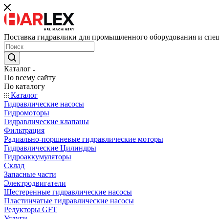
Поставка гидравлики для промышленного оборудования и спе
Каталог
По всему сайту
По каталогу
Каталог
Гидравлические насосы
Гидромоторы
Гидравлические клапаны
Фильтрация
Радиально-поршневые гидравлические моторы
Гидравлические Цилиндры
Гидроаккумуляторы
Склад
Запасные части
Электродвигатели
Шестеренные гидравлические насосы
Пластинчатые гидравлические насосы
Редукторы GFT
Услуги