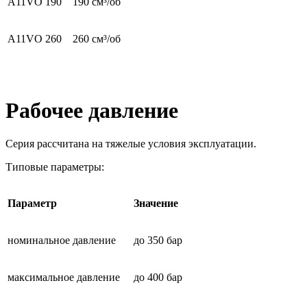
A11VO 190
190 см³/об
A11VO 260
260 см³/об
Рабочее давление
Серия рассчитана на тяжелые условия эксплуатации.
Типовые параметры:
Параметр
Значение
номинальное давление
до 350 бар
максимальное давление
до 400 бар