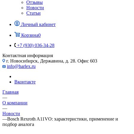
Отзывы
Новости
Статьи
Личный кабинет
Корзина
0
+7 (930) 036-34-28
Контактная информация
г. Новосибирск, Державина, д. 28. Офис 603
info@harlex.ru
Вконтакте
Главная
—
О компании
—
Новости
—
Bosch Rexroth A11VO: характеристики, применение и
подбор аналога