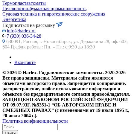
Термопластавтоматы
Целлюлозно-бумажная промышленность
Судовая техника и гидротехнические сооружения
Энергетика
Подписаться на рассылку
info@harlex.ru
+7 (930) 036-34-28
630091, Россия, г. Новосибирск, ул. Державина 28, оф. 603,
604 График работы: Пн. – Пт.: с 9:30 до 18:30
Вконтакте
© 2026 © Harlex. Гидравлические компоненты. 2020-2026
Все права защищены. Материалы сайта являются
объектами авторского права. Запрещается копирование,
распространение, любое использование информации и
объектов без предварительного согласия правообладателя.
ЗАЩИЩЕНО ЗАКОНОМ РОССИЙСКОЙ ФЕДЕРАЦИИ
ОТ 09.07.93Г. №5351-1 “ОБ АВТОРСКОМ ПРАВЕ И
СМЕЖНЫХ ПРАВАХ” (с изменениями от 19 июля 1995 г.,
20 июля 2004 г.).
Политика конфиденциальности
Найти