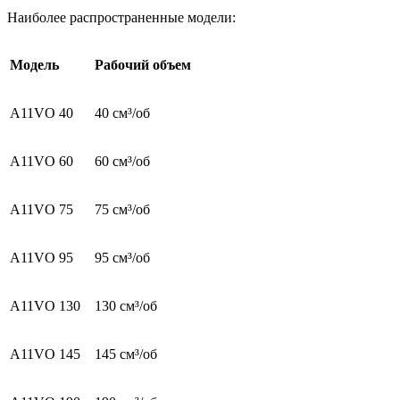
Наиболее распространенные модели:
Модель
Рабочий объем
A11VO 40
40 см³/об
A11VO 60
60 см³/об
A11VO 75
75 см³/об
A11VO 95
95 см³/об
A11VO 130
130 см³/об
A11VO 145
145 см³/об