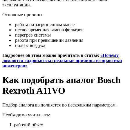
эксплуатации.
Основные причины:
работа на загрязненном масле
несвоевременная замена фильтров
перегрев системы
работа при превышении давления
подсос воздуха
Подробнее об этом можно прочитать в статье:
«Почему
ломаются гидронасосы: реальные причины из практики
инженеров»
Как подобрать аналог Bosch
Rexroth A11VO
Подбор аналога выполняется по нескольким параметрам.
Необходимо учитывать:
рабочий объем